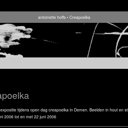
antoinette hoffs
Creapoelka
apoelka
 expositie tijdens open dag creapoelka in Demen. Beelden in hout en st
uni 2006 tot en met 22 juni 2006