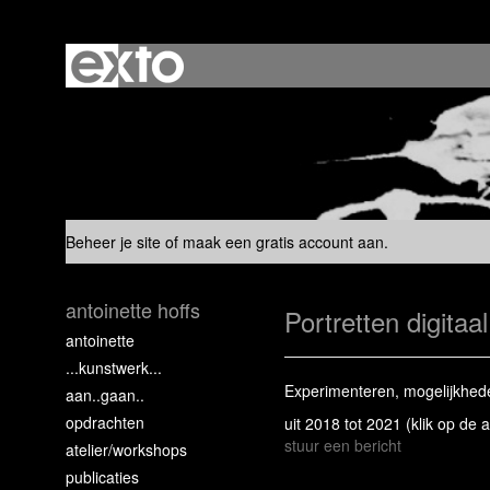
Beheer je site
of
maak een gratis account aan
.
antoinette hoffs
Portretten digita
antoinette
...kunstwerk...
Experimenteren, mogelijkhed
aan..gaan..
opdrachten
uit 2018 tot 2021
(klik op de 
stuur een bericht
atelier/workshops
publicaties