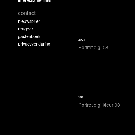
interessante links
contact
nieuwsbrief
reageer
gastenboek
2021
privacyverklaring
Portret digi 08
2020
Portret digi kleur 03