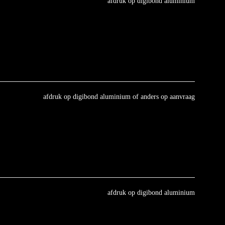
afdruk op digibond aluminium
afdruk op digibond aluminium of anders op aanvraag
afdruk op digibond aluminium