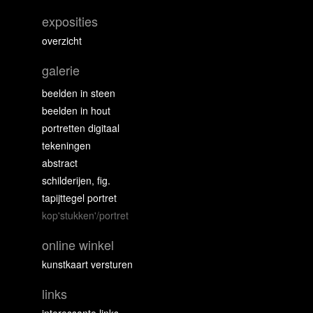
exposities
overzicht
galerie
beelden in steen
beelden in hout
portretten digitaal
tekeningen
abstract
schilderijen, fig.
tapijttegel portret
kop'stukken'/portret
online winkel
kunstkaart versturen
links