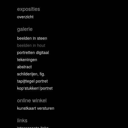
exposities
overzicht
galerie
beelden in steen
beelden in hout
portretten digitaal
tekeningen
abstract
schilderijen, fig.
tapijttegel portret
kop'stukken'/portret
online winkel
kunstkaart versturen
links