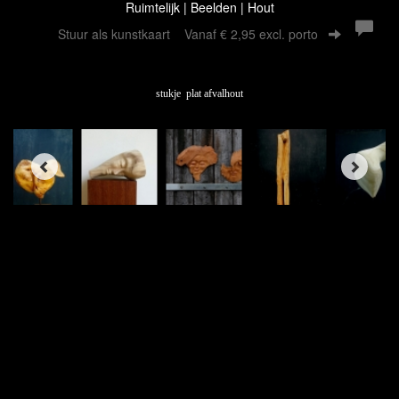
Ruimtelijk | Beelden | Hout
Stuur als kunstkaart
Vanaf € 2,95 excl. porto
stukje plat afvalhout