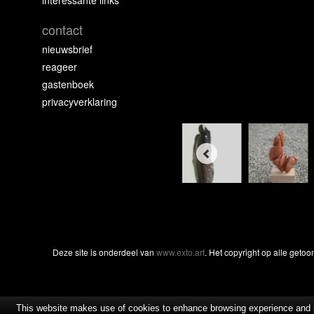
interessante links
contact
nieuwsbrief
reageer
gastenboek
privacyverklaring
Deze site is onderdeel van
www.exto.art
. Het copyright op alle geto
This website makes use of cookies to enhance browsing experience and pr