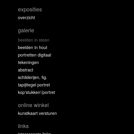
exposities
overzicht
galerie
beelden in steen
beelden in hout
portretten digitaal
tekeningen
abstract
schilderijen, fig.
tapijttegel portret
kop'stukken'/portret
online winkel
kunstkaart versturen
links