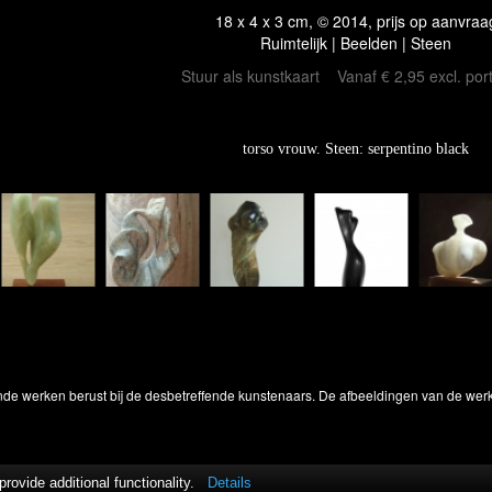
18 x 4 x 3 cm, © 2014, prijs op aanvraa
Ruimtelijk | Beelden | Steen
Stuur als kunstkaart
Vanaf € 2,95 excl. por
torso vrouw. Steen: serpentino black
onde werken berust bij de desbetreffende kunstenaars. De afbeeldingen van de wer
ovide additional functionality.
Details