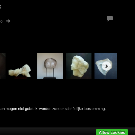
g
to
ken mogen niet gebruikt worden zonder schriftelijke toestemming.
Allow cookies