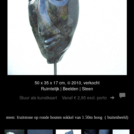
50 x 35 x 17 cm, © 2010, verkocht
Ruimtelijk | Beelden | Steen
Stuur als kunstkaart
Vanaf € 2,95 excl. porto
steen: fruitstone op ronde houten sokkel van 1.50m hoog ( buitenbeeld)