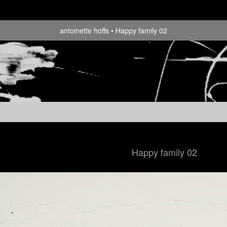
antoinette hoffs
Happy family 02
Happy family 02