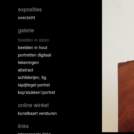
exposities
overzicht
galerie
beelden in steen
beelden in hout
portretten digitaal
tekeningen
abstract
schilderijen, fig.
tapijttegel portret
kop'stukken'/portret
online winkel
kunstkaart versturen
links